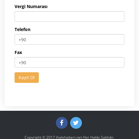
Vergi Numarası
Telefon
Fax
Copyright © 2017
ihalehaberi.net
Her Hakkı Saklıdır.