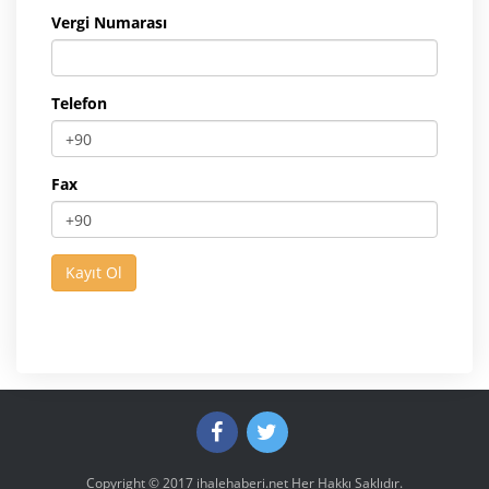
Vergi Numarası
Telefon
Fax
Copyright © 2017
ihalehaberi.net
Her Hakkı Saklıdır.