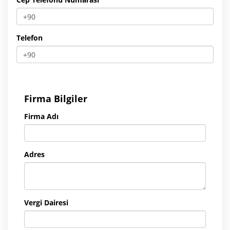
Telefon
Firma Bilgiler
Firma Adı
Adres
Vergi Dairesi