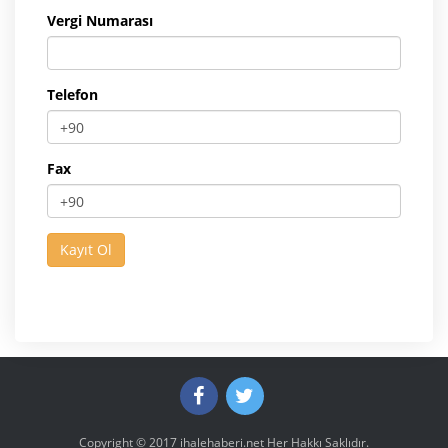
Vergi Numarası
Telefon
Fax
Copyright © 2017
ihalehaberi.net
Her Hakkı Saklıdır.