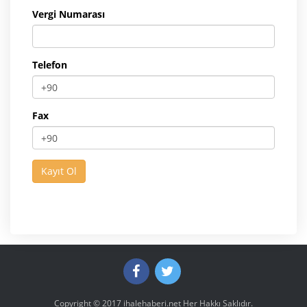
Vergi Numarası
Telefon
Fax
Copyright © 2017
ihalehaberi.net
Her Hakkı Saklıdır.