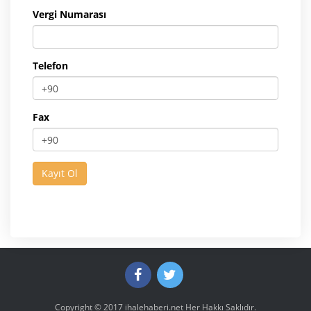
Vergi Numarası
Telefon
Fax
Copyright © 2017
ihalehaberi.net
Her Hakkı Saklıdır.