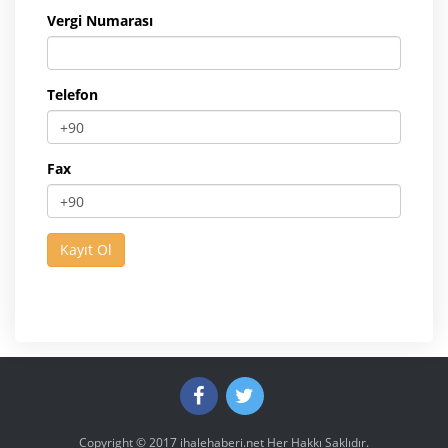
Vergi Numarası
Telefon
Fax
Copyright © 2017
ihalehaberi.net
Her Hakkı Saklıdır.