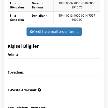
Filiz
Garanti
TR58 0006 2000 4080 0006
Göndelen
Bankası
2916 76
Filiz
DenizBank
TR44 0013 4000 0014 7557
Göndelen
8000 07
Kredi Kartı mail order formu
Kişisel Bilgiler
Adınız
Soyadınız
E-Posta Adresiniz
Cep Telefonu Numarası