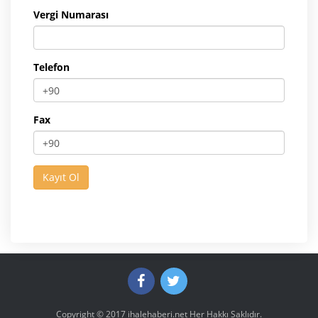
Vergi Numarası
Telefon
Fax
Copyright © 2017
ihalehaberi.net
Her Hakkı Saklıdır.