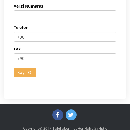
Vergi Numarası
Telefon
Fax
Copyright © 2017
ihalehaberi.net
Her Hakkı Saklıdır.