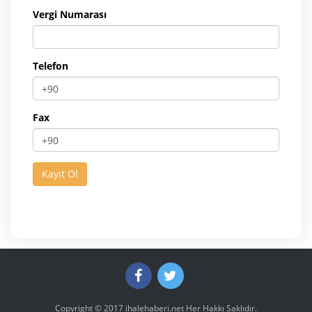
Vergi Numarası
Telefon
Fax
Copyright © 2017
ihalehaberi.net
Her Hakkı Saklıdır.