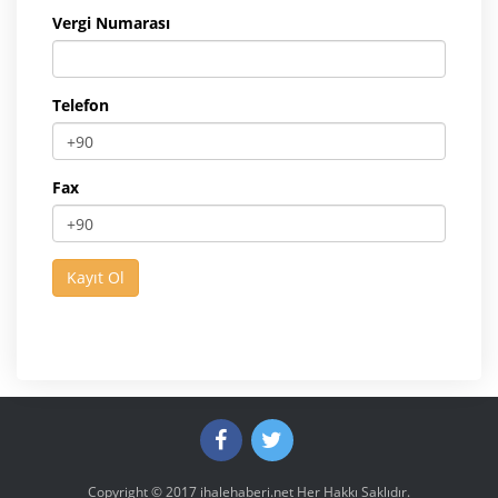
Vergi Numarası
Telefon
Fax
Copyright © 2017
ihalehaberi.net
Her Hakkı Saklıdır.