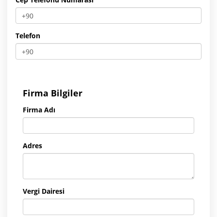
Telefon
Firma Bilgiler
Firma Adı
Adres
Vergi Dairesi