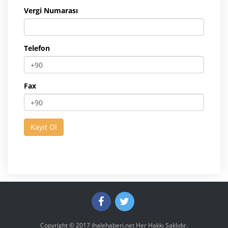
Vergi Numarası
Telefon
Fax
Copyright © 2017
ihalehaberi.net
Her Hakkı Saklıdır.