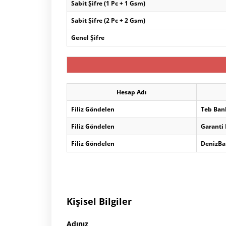
Sabit Şifre (1 Pc + 1 Gsm)
Sabit Şifre (2 Pc + 2 Gsm)
Genel Şifre
Hesap Adı
Filiz Göndelen
Teb Ban
Filiz Göndelen
Garanti
Filiz Göndelen
DenizBa
Kişisel Bilgiler
Adınız