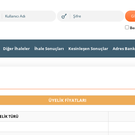
Ben
Diğer İhaleler
İhale Sonuçları
Kesinleşen Sonuçlar
Adres Bank
ÜYELİK FİYATLARI
ELİK TÜRÜ