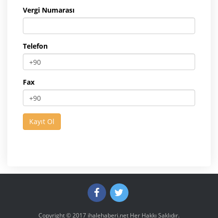
Vergi Numarası
Telefon
Fax
Copyright © 2017
ihalehaberi.net
Her Hakkı Saklıdır.