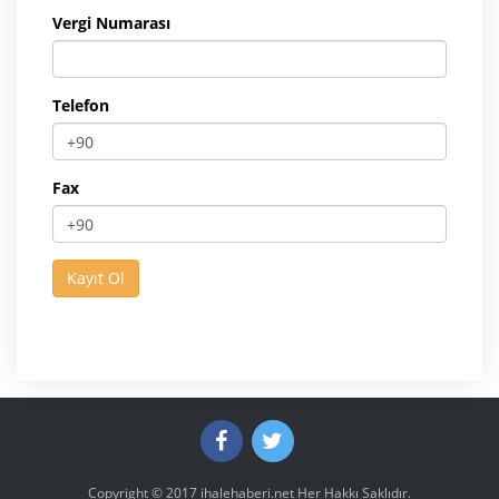
Vergi Numarası
Telefon
Fax
Copyright © 2017
ihalehaberi.net
Her Hakkı Saklıdır.