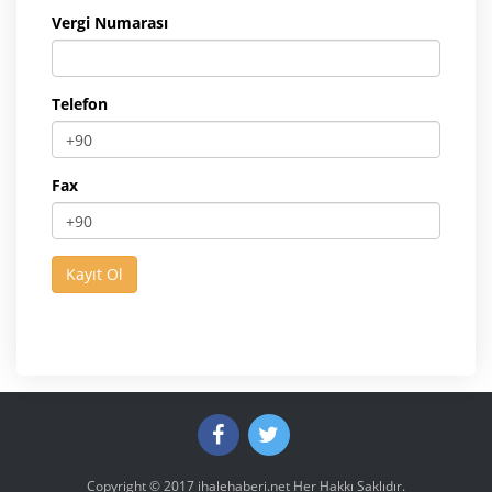
Vergi Numarası
Telefon
Fax
Copyright © 2017
ihalehaberi.net
Her Hakkı Saklıdır.