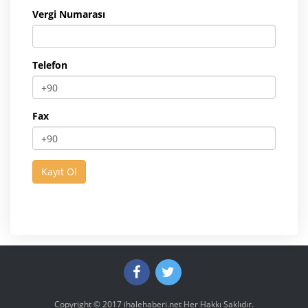
Vergi Numarası
Telefon
Fax
Copyright © 2017
ihalehaberi.net
Her Hakkı Saklıdır.