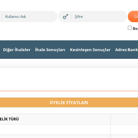
Ben
Diğer İhaleler
İhale Sonuçları
Kesinleşen Sonuçlar
Adres Bank
ÜYELİK FİYATLARI
ELİK TÜRÜ