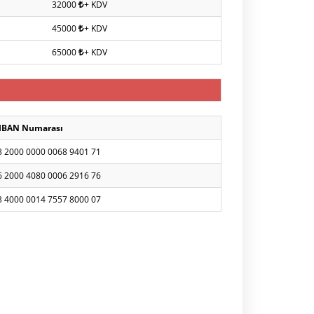
32000
+ KDV
45000
+ KDV
65000
+ KDV
IBAN Numarası
3 2000 0000 0068 9401 71
6 2000 4080 0006 2916 76
3 4000 0014 7557 8000 07