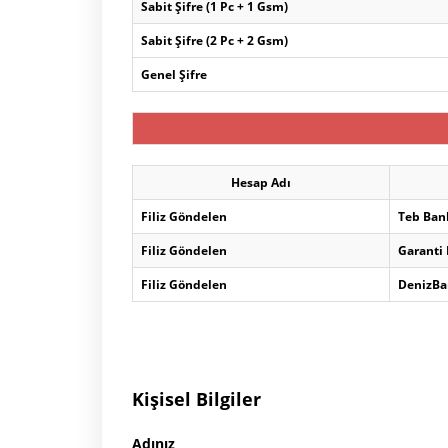
Sabit Şifre (1 Pc + 1 Gsm)
Sabit Şifre (2 Pc + 2 Gsm)
Genel Şifre
Hesap Adı
Filiz Göndelen
Teb Ban
Filiz Göndelen
Garanti
Filiz Göndelen
DenizBa
Kişisel Bilgiler
Adınız