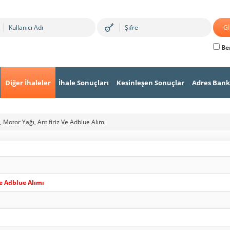
Ben
Diğer İhaleler
İhale Sonuçları
Kesinleşen Sonuçlar
Adres Bank
, Motor Yağı, Antifiriz Ve Adblue Alımı
Ve Adblue Alımı