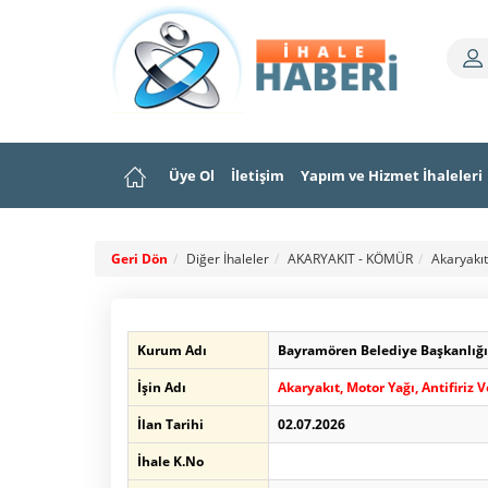
Üye Ol
İletişim
Yapım ve Hizmet İhaleleri
Geri Dön
Diğer İhaleler
AKARYAKIT - KÖMÜR
Akaryakıt
Kurum Adı
Bayramören Belediye Başkanlığı
İşin Adı
Akaryakıt, Motor Yağı, Antifiriz 
İlan Tarihi
02.07.2026
İhale K.No