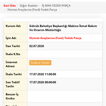
Geri Dön
Diğer İhaleler
İŞ MAK-YEDEK PARÇA
Hizmet Araçlarına (Ford) Yedek Parça
Kurum Adı
Gölcük Belediye Başkanlığı Makine İkmal Bakım
Ve Onarım Müdürlüğü
İşin Adı
Hizmet Araçlarına (Ford) Yedek Parça
İlan Tarihi
02.07.2026
İhale K.No
İnternet
Sadece Üyeler
Adresi
İhale Tarihi
17.07.2026 11:00:00
Son Teklif
17.07.2026 00:00:00
Tarihi
Benzer İş
Grubu