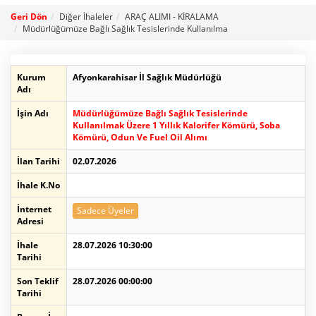
Geri Dön
Diğer İhaleler
ARAÇ ALIMI - KİRALAMA
Müdürlüğümüze Bağlı Sağlık Tesislerinde Kullanılma
Kurum
Afyonkarahisar İl Sağlık Müdürlüğü
Adı
İşin Adı
Müdürlüğümüze Bağlı Sağlık Tesislerinde
Kullanılmak Üzere 1 Yıllık Kalorifer Kömürü, Soba
Kömürü, Odun Ve Fuel Oil Alımı
İlan Tarihi
02.07.2026
İhale K.No
İnternet
Sadece Üyeler
Adresi
İhale
28.07.2026 10:30:00
Tarihi
Son Teklif
28.07.2026 00:00:00
Tarihi