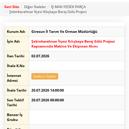
Geri Dön
Diğer İhaleler
İŞ MAK-YEDEK PARÇA
Şebinkarahisar İlçesi Kılıçkaya Baraj Gölü Projesi
Kurum Adı
Giresun İl Tarım Ve Orman Müdürlüğü
İşin Adı
Şebinkarahisar İlçesi Kılıçkaya Baraj Gölü Projesi
Kapsamında Makine Ve Ekipman Alımı
İlan Tarihi
02.07.2026
İhale K.No
İnternet
Sadece Üyeler
Adresi
İhale Tarihi
20.07.2026 14:00:00
Son Teklif
20.07.2026 00:00:00
Tarihi
Benzer İş
Grubu