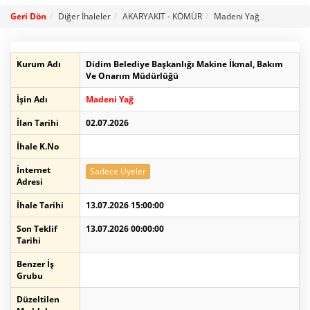
Geri Dön
Diğer İhaleler
AKARYAKIT - KÖMÜR
Madeni Yağ
Kurum Adı
Didim Belediye Başkanlığı Makine İkmal, Bakım
Ve Onarım Müdürlüğü
İşin Adı
Madeni Yağ
İlan Tarihi
02.07.2026
İhale K.No
İnternet
Sadece Üyeler
Adresi
İhale Tarihi
13.07.2026 15:00:00
Son Teklif
13.07.2026 00:00:00
Tarihi
Benzer İş
Grubu
Düzeltilen