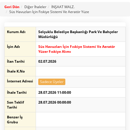
Geri Dön
Diğer İhaleler
İNŞAAT MALZ.
Süs Havuzları İçin Fıskiye Sistemi Ve Aeratör Yüze
Kurum Adı
Selçuklu Belediye Başkanlığı Park Ve Bahçeler
Müdürlüğü
İşin Adı
Süs Havuzları İçin Fıskiye Sistemi Ve Aeratör
Yüzer Fıskiye Alımı
İlan Tarihi
02.07.2026
İhale K.No
İnternet Adresi
Sadece Üyeler
İhale Tarihi
28.07.2026 11:00:00
Son Teklif
28.07.2026 00:00:00
Tarihi
Benzer İş
Grubu