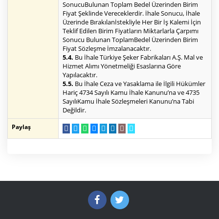
SonucuBulunan Toplam Bedel Üzerinden Birim
Fiyat Şeklinde Vereceklerdir. İhale Sonucu, İhale
Üzerinde Bırakılanİstekliyle Her Bir İş Kalemi İçin
Teklif Edilen Birim Fiyatların Miktarlarla Çarpımı
Sonucu Bulunan ToplamBedel Üzerinden Birim
Fiyat Sözleşme İmzalanacaktır.
5.4.
Bu İhale Türkiye Şeker Fabrikaları A.Ş. Mal ve
Hizmet Alımı Yönetmeliği Esaslarına Göre
Yapılacaktır.
5.5.
Bu İhale Ceza ve Yasaklama ile İlgili Hükümler
Hariç 4734 Sayılı Kamu İhale Kanunu’na ve 4735
SayılıKamu İhale Sözleşmeleri Kanunu’na Tabi
Değildir.
Paylaş