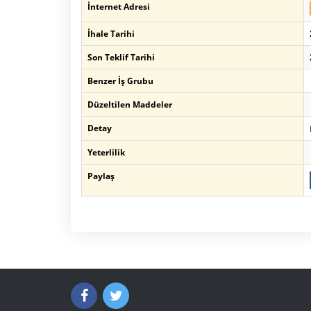
İnternet Adresi
İhale Tarihi
Son Teklif Tarihi
Benzer İş Grubu
Düzeltilen Maddeler
Detay
Yeterlilik
Paylaş