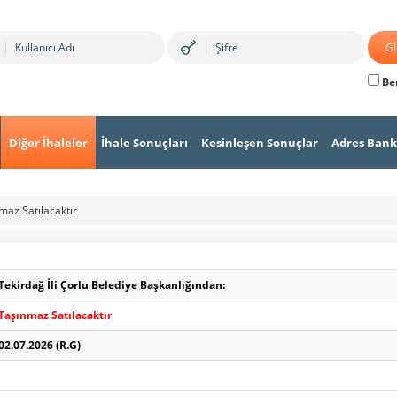
Ben
Diğer İhaleler
İhale Sonuçları
Kesinleşen Sonuçlar
Adres Bank
maz Satılacaktır
Tekirdağ İli Çorlu Belediye Başkanlığından:
Taşınmaz Satılacaktır
02.07.2026 (R.G)