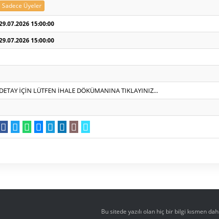
Sadece Üyeler
29.07.2026 15:00:00
29.07.2026 15:00:00
DETAY İÇİN LÜTFEN İHALE DÖKÜMANINA TIKLAYINIZ...
Bu sitede yazılı olan hiç bir bilgi kısmen d