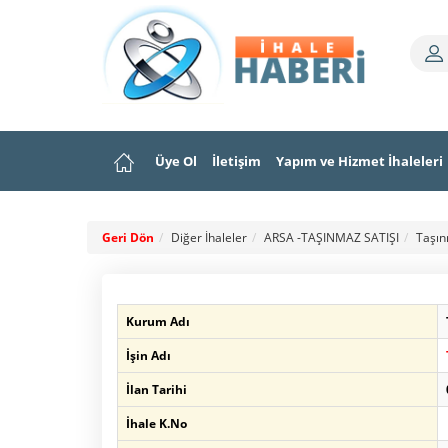
Üye Ol
İletişim
Yapım ve Hizmet İhaleleri
Geri Dön
Diğer İhaleler
ARSA -TAŞINMAZ SATIŞI
Taşın
Kurum Adı
İşin Adı
İlan Tarihi
İhale K.No