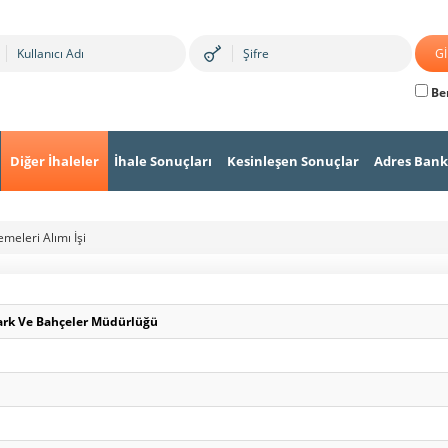
Ben
Diğer İhaleler
İhale Sonuçları
Kesinleşen Sonuçlar
Adres Bank
meleri Alımı İşi
Park Ve Bahçeler Müdürlüğü