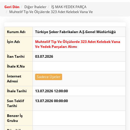
Geri Dön
Diğer İhaleler
İŞ MAK-YEDEK PARÇA
Muhtelif Tip Ve Ölçülerde 323 Adet Kelebek Vana Ve
Kurum Adı
Türkiye Şeker Fabrikaları A.Ş.Genel Müdürlüğü
İşin Adı
Muhtelif Tip Ve Ölçülerde 323 Adet Kelebek Vana
Ve Yedek Parçaları Alımı
İlan Tarihi
03.07.2026
İhale K.No
İnternet
Sadece Üyeler
Adresi
İhale Tarihi
13.07.2026 12:00:00
Son Teklif
13.07.2026 00:00:00
Tarihi
Benzer İş
Grubu