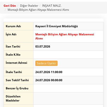
Geri Dön
Diğer İhaleler
İNŞAAT MALZ.
Montajlı Bilişim Ağları Altyapı Malzemesi Alımı
Kurum Adı
Kayseri İl Emniyet Müdürlüğü
İşin Adı
Montajlı Bilişim Ağları Altyapı Malzemesi
Alımı
İlan Tarihi
03.07.2026
İhale K.No
İnternet Adresi
Sadece Üyeler
İhale Tarihi
24.07.2026 11:00:00
Son Teklif Tarihi
24.07.2026 00:00:00
Benzer İş Grubu
Düzeltilen
Maddeler