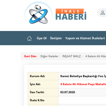
Üye Ol
İletişim
Yapım ve Hizmet İhaleleri
Geri Dön
Diğer İhaleler
İNŞAAT MALZ.
4 Kalem Ali Hik
Kurum Adı
Karesi Belediye Başkanlığı Fen 
İşin Adı
4 Kalem Ali Hikmet Paşa Mahalle
İlan Tarihi
03.07.2026
İhale K.No