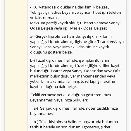
- T.C. vatandaşı olduklarına dair kimlik belgesi,
Tebligat için adres beyanı ve ayrıca irtibat için telefon
ve faks numarası,
Mevzuat gereği kayıtlı olduğu Ticaret ve/veya Sanayi
Odası Belgesi veya ilgili Meslek Odası Belgesi;
a-) Gerçek kişi olması halinde, işe ilişkin ilk ilanın
yapıldığı yıl içinde alınmış, ilgisine göre Ticaret ve/veya
Sanayi Odası veya Meslek Odası siciline kayıtlı
olduğunu gösterir belge.
b-) Tüzel kişi olması halinde, işe ilişkin ilk ilanın
yapıldığı yıl içinde alınmış, tüzel kişiliğin siciline kayıtlı
bulunduğu Ticaret veya Sanayi Odasından veya Ofis
merkezinin bulunduğu yer mahkemesinden veya
yetkili bir makamdan alınmış tüzel kişiliğin siciline
kayıtlı olduğuna dair belge.
Teklif vermeye yetkili olduğunu gösteren İmza
Beyannamesi veya İmza Sirküleri;
a-) Gerçek kişi olması halinde, noter tasdikli imza
beyannamesi,
b-) Tüzel kişi olması halinde, başvuruda bulunma
tarihi itibariyle en son durumu gösteren, şirket