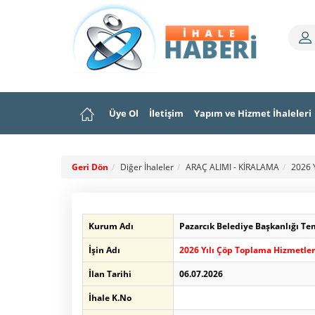
Üye Ol
İletişim
Yapım ve Hizmet İhaleleri
Geri Dön
Diğer İhaleler
ARAÇ ALIMI - KİRALAMA
2026 Y
Kurum Adı
Pazarcık Belediye Başkanlığı Te
İşin Adı
2026 Yılı Çöp Toplama Hizmetleri
İlan Tarihi
06.07.2026
İhale K.No