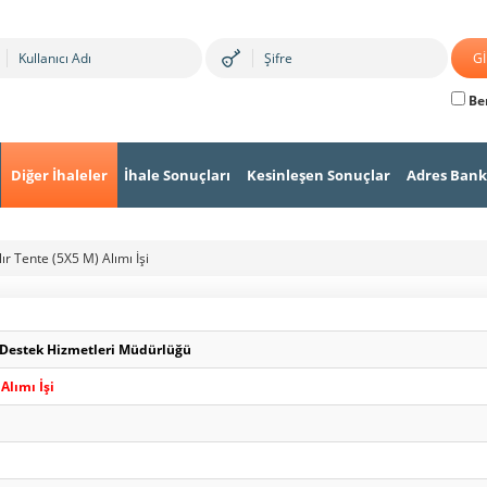
Ben
Diğer İhaleler
İhale Sonuçları
Kesinleşen Sonuçlar
Adres Bank
lır Tente (5X5 M) Alımı İşi
 Destek Hizmetleri Müdürlüğü
 Alımı İşi