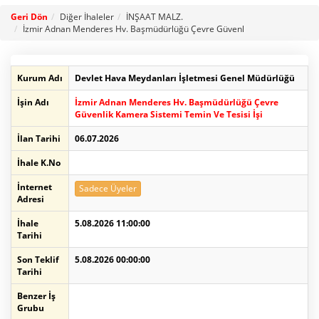
Geri Dön
Diğer İhaleler
İNŞAAT MALZ.
İzmir Adnan Menderes Hv. Başmüdürlüğü Çevre Güvenl
Kurum Adı
Devlet Hava Meydanları İşletmesi Genel Müdürlüğü
İşin Adı
İzmir Adnan Menderes Hv. Başmüdürlüğü Çevre
Güvenlik Kamera Sistemi Temin Ve Tesisi İşi
İlan Tarihi
06.07.2026
İhale K.No
İnternet
Sadece Üyeler
Adresi
İhale
5.08.2026 11:00:00
Tarihi
Son Teklif
5.08.2026 00:00:00
Tarihi
Benzer İş
Grubu