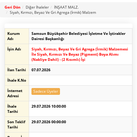
Geri Dön
Diğer İhaleler
İNŞAAT MALZ.
Siyah, Kırmızı, Beyaz Ve Gri Agrega (İrmik) Malzem
Kurum
Samsun Büyükşehir Belediyesi İşletme Ve İştirakler
Adı
Dairesi Başkanlığı
İşin Adı
Siyah, Kırmızı, Beyaz Ve Gri Agrega (İrmik) Malzemesi
İle Siyah, Kırmızı Ve Beyaz (Pigment) Boya Alımı
(Nakliye Dahil) - (2 Kısımlı) İşi
İlan Tarihi
07.07.2026
İhale K.No
İnternet
Sadece Üyeler
Adresi
İhale
29.07.2026 10:00:00
Tarihi
Son Teklif
29.07.2026 00:00:00
Tarihi