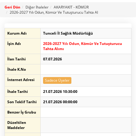
Geri Dön
Diğer İhaleler
AKARYAKIT - KÖMÜR
2026-2027 Yılı Odun, Kömür Ve Tutuşturucu Tahta Al
Kurum Adı
Tunceli İl Sağlık Müdürlüğü
İşin Adı
2026-2027 Yılı Odun, Kömür Ve Tutuşturucu
Tahta Alımı
İlan Tarihi
07.07.2026
İhale K.No
İnternet Adresi
Sadece Üyeler
İhale Tarihi
21.07.2026 10:30:00
Son Teklif Tarihi
21.07.2026 00:00:00
Benzer İş Grubu
Düzeltilen
Maddeler