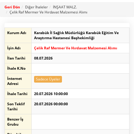
Geri Dön
Diğer İhaleler
İNŞAAT MALZ.
Çelik Raf Mermer Ve Hırdavat Malzemesi Alımı
Kurum Adı
Karabük İl Sağlık Müdürlüğü Karabük Eğitim Ve
Araştırma Hastanesi Başhekimliği
İşin Adı
Çelik Raf Mermer Ve Hırdavat Malzemesi Alımı
İlan Tarihi
08.07.2026
İhale K.No
İnternet
Sadece Üyeler
Adresi
İhale Tarihi
20.07.2026 10:00:00
Son Teklif
20.07.2026 00:00:00
Tarihi
Benzer İş
Grubu