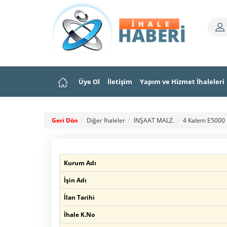
Üye Ol
İletişim
Yapım ve Hizmet İhaleleri
Geri Dön
Diğer İhaleler
İNŞAAT MALZ.
4 Kalem E5000 
Kurum Adı
İşin Adı
İlan Tarihi
İhale K.No