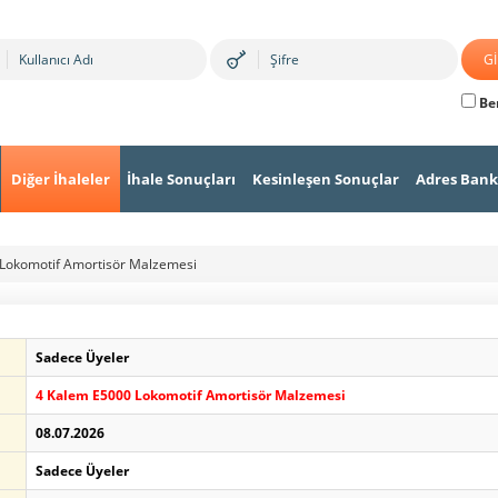
Ben
Diğer İhaleler
İhale Sonuçları
Kesinleşen Sonuçlar
Adres Bank
Lokomotif Amortisör Malzemesi
Sadece Üyeler
4 Kalem E5000 Lokomotif Amortisör Malzemesi
08.07.2026
Sadece Üyeler