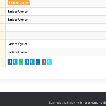
Sadece Üyeler
Sadece Üyeler
Sadece Üyeler
Sadece Üyeler
Sadece Üyeler
Bu sitede yazılı olan hiç bir bilgi kısmen d