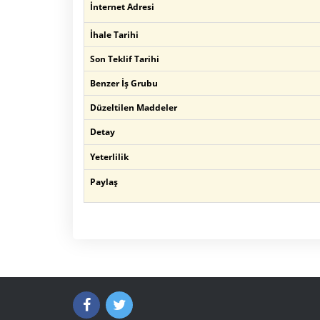
İnternet Adresi
İhale Tarihi
Son Teklif Tarihi
Benzer İş Grubu
Düzeltilen Maddeler
Detay
Yeterlilik
Paylaş