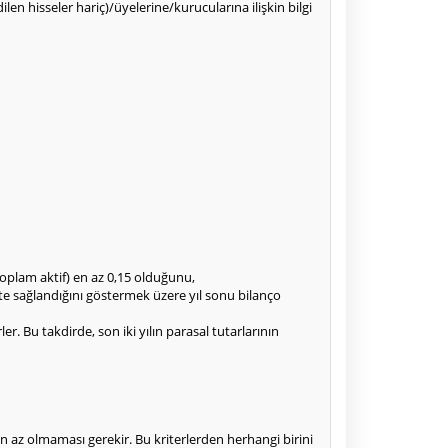
dilen hisseler hariç)/üyelerine/kurucularına ilişkin bilgi
toplam aktif) en az 0,15 olduğunu,
kte sağlandığını göstermek üzere yıl sonu bilanço
rler. Bu takdirde, son iki yılın parasal tutarlarının
den az olmaması gerekir. Bu kriterlerden herhangi birini