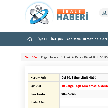
Üye Ol
İletişim
Yapım ve Hizmet İhaleleri
Geri Dön
Diğer İhaleler
ARAÇ ALIMI - KİRALAMA
10 Böl
Kurum Adı
Dsi 10. Bölge Müdürlüğü
İşin Adı
10 Bölge Taşıt Kiralaması Giderl
İlan Tarihi
08.07.2026
İhale K.No