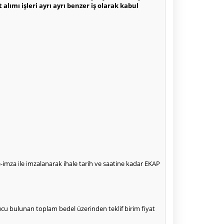
alımı işleri ayrı ayrı benzer iş olarak kabul
 e-imza ile imzalanarak ihale tarih ve saatine kadar EKAP
 sonucu bulunan toplam bedel üzerinden teklif birim fiyat