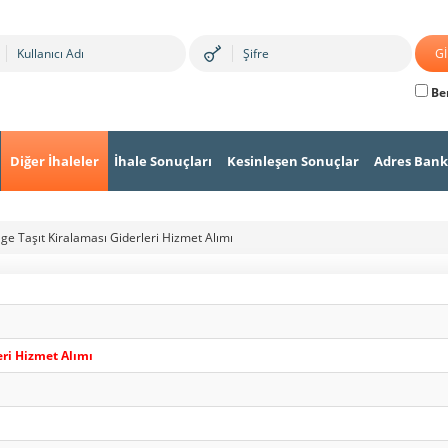
Ben
Diğer İhaleler
İhale Sonuçları
Kesinleşen Sonuçlar
Adres Bank
ge Taşıt Kiralaması Giderleri Hizmet Alımı
eri Hizmet Alımı