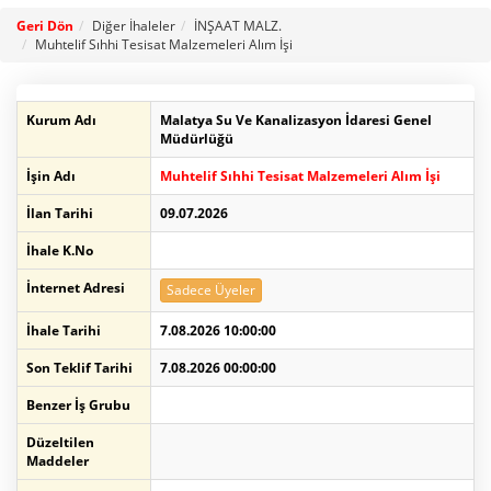
Geri Dön
Diğer İhaleler
İNŞAAT MALZ.
Muhtelif Sıhhi Tesisat Malzemeleri Alım İşi
Kurum Adı
Malatya Su Ve Kanalizasyon İdaresi Genel
Müdürlüğü
İşin Adı
Muhtelif Sıhhi Tesisat Malzemeleri Alım İşi
İlan Tarihi
09.07.2026
İhale K.No
İnternet Adresi
Sadece Üyeler
İhale Tarihi
7.08.2026 10:00:00
Son Teklif Tarihi
7.08.2026 00:00:00
Benzer İş Grubu
Düzeltilen
Maddeler