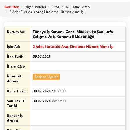
Geri Dön
Diğer İhaleler
ARAÇ ALIMI - KİRALAMA
2 Adet Sürücülü Araç Kiralama Hizmet Alımı İşi
Kurum Adı
Türkiye İş Kurumu Genel Müdürlüğü Şanlıurfa
Çalışma Ve İş Kurumu İl Müdürlüğü
İşin Adı
2 Adet Sürücülü Araç Kiralama Hizmet Alımı İşi
İlan Tarihi
09.07.2026
İhale K.No
İnternet
Sadece Üyeler
Adresi
İhale Tarihi
30.07.2026 10:00:00
Son Teklif
30.07.2026 00:00:00
Tarihi
Benzer İş
Grubu