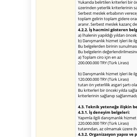
Yukarıda belirtilen kriterleri bir 
üzerinden yeterlik kriterlerinin 
Serbest meslek erbabının vereceğ
toplam gelirin toplam gidere oranı
aranır. Serbest meslek kazanç de
4.2.2. İş hacmini gösteren belg
a) İhalenin yapıldığı yıldan öncek
b) Danışmanlık hizmet işleri ile i
Bu belgelerden birinin sunulması 
Bu belgelerin değerlendirilmesin
a) Toplam ciro için en az
200.000.000 TRY (Türk Lirası)
b) Danışmanlık hizmet işleri ile ilg
120.000.000 TRY (Türk Lirası)
tutarı ön yeterlilik asgari şartı ola
Bu kriterleri bir önceki yılda sağl
kriterlerinin sağlanıp sağlanmadığ
4.3. Teknik yeteneğe ilişkin b
4.3.1. İş deneyim belgeleri:
Yapımla ilgili danışmanlık hizmet
220.000.000 TRY (Türk Lirası)
tutarından, az olmamak üzere ihal
4.3.2. Organizasyon yapısı ve 