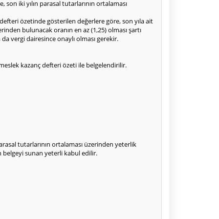
e, son iki yılın parasal tutarlarının ortalaması
fteri özetinde gösterilen değerlere göre, son yıla ait
zerinden bulunacak oranın en az (1,25) olması şartı
da vergi dairesince onaylı olması gerekir.
eslek kazanç defteri özeti ile belgelendirilir.
 parasal tutarlarının ortalaması üzerinden yeterlik
n belgeyi sunan yeterli kabul edilir.