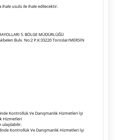
ale usulü ile ihale edilecektir.
RAYOLLARI 5. BÖLGE MÜDÜRLÜĞÜ
Akbelen Bulv. No:2 P.K:33220 Toroslar/MERSİN
inde Kontrollük Ve Danışmanlık Hizmetleri İşi
k Hizmetleri
ulaşılabilir.
linde Kontrollük Ve Danışmanlık Hizmetleri İşi