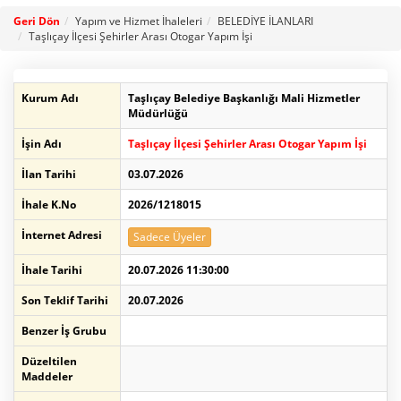
Geri Dön
Yapım ve Hizmet İhaleleri
BELEDİYE İLANLARI
Taşlıçay İlçesi Şehirler Arası Otogar Yapım İşi
Kurum Adı
Taşlıçay Belediye Başkanlığı Mali Hizmetler
Müdürlüğü
İşin Adı
Taşlıçay İlçesi Şehirler Arası Otogar Yapım İşi
İlan Tarihi
03.07.2026
İhale K.No
2026/1218015
İnternet Adresi
Sadece Üyeler
İhale Tarihi
20.07.2026 11:30:00
Son Teklif Tarihi
20.07.2026
Benzer İş Grubu
Düzeltilen
Maddeler