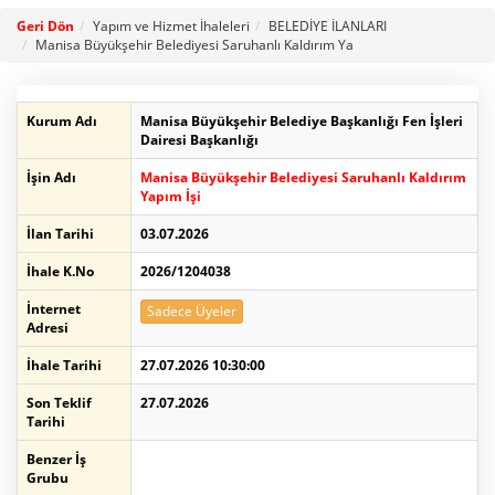
Geri Dön
Yapım ve Hizmet İhaleleri
BELEDİYE İLANLARI
Manisa Büyükşehir Belediyesi Saruhanlı Kaldırım Ya
Kurum Adı
Manisa Büyükşehir Belediye Başkanlığı Fen İşleri
Dairesi Başkanlığı
İşin Adı
Manisa Büyükşehir Belediyesi Saruhanlı Kaldırım
Yapım İşi
İlan Tarihi
03.07.2026
İhale K.No
2026/1204038
İnternet
Sadece Üyeler
Adresi
İhale Tarihi
27.07.2026 10:30:00
Son Teklif
27.07.2026
Tarihi
Benzer İş
Grubu