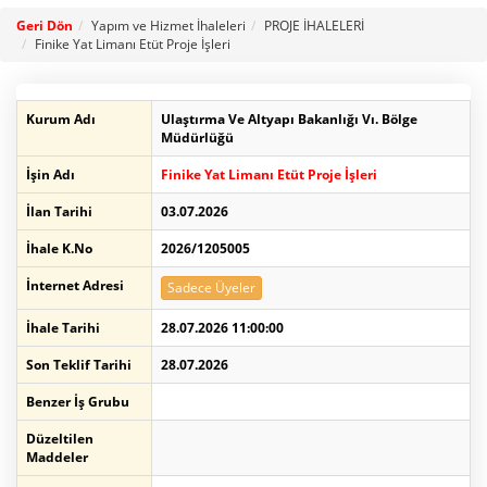
Geri Dön
Yapım ve Hizmet İhaleleri
PROJE İHALELERİ
Finike Yat Limanı Etüt Proje İşleri
Kurum Adı
Ulaştırma Ve Altyapı Bakanlığı Vı. Bölge
Müdürlüğü
İşin Adı
Finike Yat Limanı Etüt Proje İşleri
İlan Tarihi
03.07.2026
İhale K.No
2026/1205005
İnternet Adresi
Sadece Üyeler
İhale Tarihi
28.07.2026 11:00:00
Son Teklif Tarihi
28.07.2026
Benzer İş Grubu
Düzeltilen
Maddeler