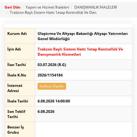
Geri Dön
Yapım ve Hizmet İhaleleri
DANIŞMANLIK İHALELERİ
Trabzon Raylı Sistem Hattı 1etap Kontrollük Ve Dan
Kurum Adı
Ulaştırma Ve Altyapı Bakanlığı Altyapı Yatırımları
Genel Müdürlüğü
İşin Adı
Trabzon Raylı Sistem Hattı 1etap Kontrollük Ve
Danışmanlık Hizmetleri
İlan Tarihi
03.07.2026 (R.G)
İhale K.No
2026/1154184
İnternet
Sadece Üyeler
Adresi
İhale Tarihi
6.08.2026 14:00:00
Son Teklif
6.08.2026
Tarihi
Benzer İş
Grubu