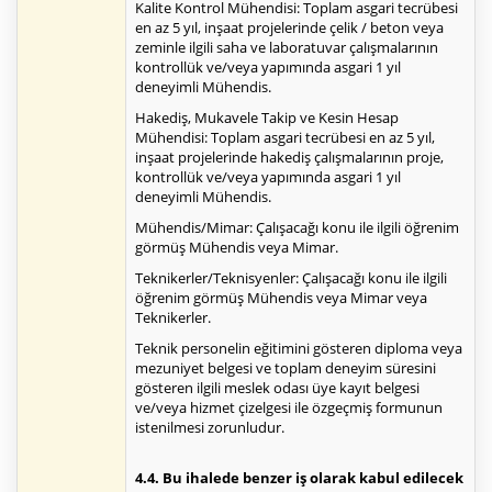
Kalite Kontrol Mühendisi: Toplam asgari tecrübesi
en az 5 yıl, inşaat projelerinde çelik / beton veya
zeminle ilgili saha ve laboratuvar çalışmalarının
kontrollük ve/veya yapımında asgari 1 yıl
deneyimli Mühendis.
Hakediş, Mukavele Takip ve Kesin Hesap
Mühendisi: Toplam asgari tecrübesi en az 5 yıl,
inşaat projelerinde hakediş çalışmalarının proje,
kontrollük ve/veya yapımında asgari 1 yıl
deneyimli Mühendis.
Mühendis/Mimar: Çalışacağı konu ile ilgili öğrenim
görmüş Mühendis veya Mimar.
Teknikerler/Teknisyenler: Çalışacağı konu ile ilgili
öğrenim görmüş Mühendis veya Mimar veya
Teknikerler.
Teknik personelin eğitimini gösteren diploma veya
mezuniyet belgesi ve toplam deneyim süresini
gösteren ilgili meslek odası üye kayıt belgesi
ve/veya hizmet çizelgesi ile özgeçmiş formunun
istenilmesi zorunludur.
4.4. Bu ihalede benzer iş olarak kabul edilecek