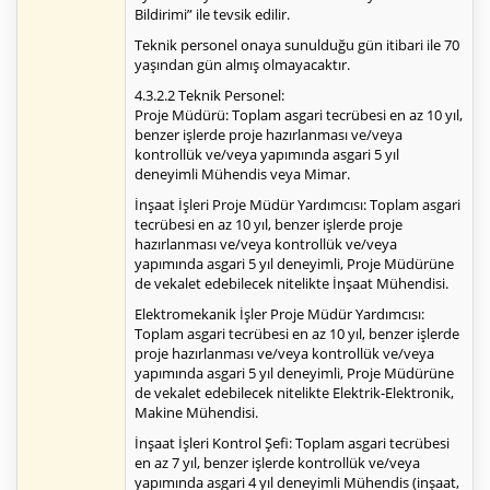
Bildirimi” ile tevsik edilir.
Teknik personel onaya sunulduğu gün itibari ile 70
yaşından gün almış olmayacaktır.
4.3.2.2 Teknik Personel:
Proje Müdürü: Toplam asgari tecrübesi en az 10 yıl,
benzer işlerde proje hazırlanması ve/veya
kontrollük ve/veya yapımında asgari 5 yıl
deneyimli Mühendis veya Mimar.
İnşaat İşleri Proje Müdür Yardımcısı: Toplam asgari
tecrübesi en az 10 yıl, benzer işlerde proje
hazırlanması ve/veya kontrollük ve/veya
yapımında asgari 5 yıl deneyimli, Proje Müdürüne
de vekalet edebilecek nitelikte İnşaat Mühendisi.
Elektromekanik İşler Proje Müdür Yardımcısı:
Toplam asgari tecrübesi en az 10 yıl, benzer işlerde
proje hazırlanması ve/veya kontrollük ve/veya
yapımında asgari 5 yıl deneyimli, Proje Müdürüne
de vekalet edebilecek nitelikte Elektrik-Elektronik,
Makine Mühendisi.
İnşaat İşleri Kontrol Şefi: Toplam asgari tecrübesi
en az 7 yıl, benzer işlerde kontrollük ve/veya
yapımında asgari 4 yıl deneyimli Mühendis (inşaat,