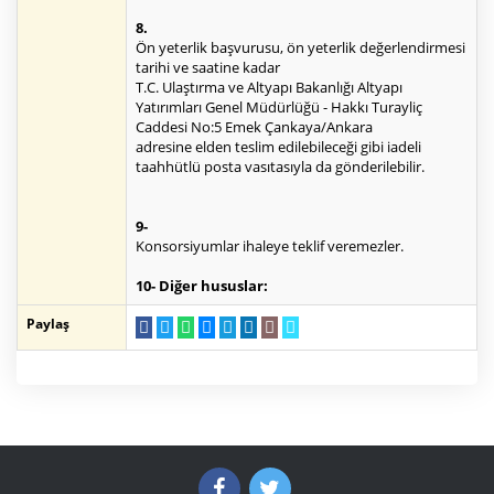
8.
Ön yeterlik başvurusu, ön yeterlik değerlendirmesi
tarihi ve saatine kadar
T.C. Ulaştırma ve Altyapı Bakanlığı Altyapı
Yatırımları Genel Müdürlüğü - Hakkı Turayliç
Caddesi No:5 Emek Çankaya/Ankara
adresine elden teslim edilebileceği gibi iadeli
taahhütlü posta vasıtasıyla da gönderilebilir.
9-
Konsorsiyumlar ihaleye teklif veremezler.
10- Diğer hususlar:
Paylaş