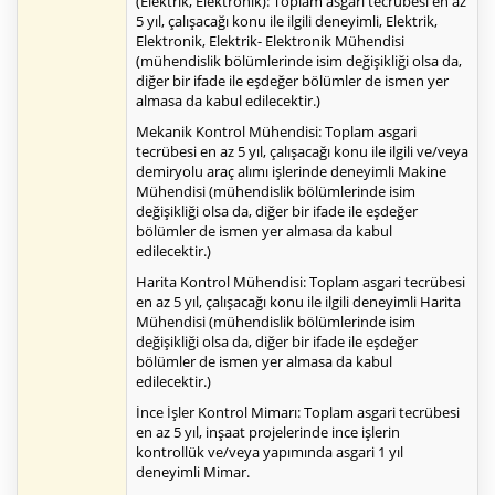
(Elektrik, Elektronik): Toplam asgari tecrübesi en az
5 yıl, çalışacağı konu ile ilgili deneyimli, Elektrik,
Elektronik, Elektrik- Elektronik Mühendisi
(mühendislik bölümlerinde isim değişikliği olsa da,
diğer bir ifade ile eşdeğer bölümler de ismen yer
almasa da kabul edilecektir.)
Mekanik Kontrol Mühendisi: Toplam asgari
tecrübesi en az 5 yıl, çalışacağı konu ile ilgili ve/veya
demiryolu araç alımı işlerinde deneyimli Makine
Mühendisi (mühendislik bölümlerinde isim
değişikliği olsa da, diğer bir ifade ile eşdeğer
bölümler de ismen yer almasa da kabul
edilecektir.)
Harita Kontrol Mühendisi: Toplam asgari tecrübesi
en az 5 yıl, çalışacağı konu ile ilgili deneyimli Harita
Mühendisi (mühendislik bölümlerinde isim
değişikliği olsa da, diğer bir ifade ile eşdeğer
bölümler de ismen yer almasa da kabul
edilecektir.)
İnce İşler Kontrol Mimarı: Toplam asgari tecrübesi
en az 5 yıl, inşaat projelerinde ince işlerin
kontrollük ve/veya yapımında asgari 1 yıl
deneyimli Mimar.