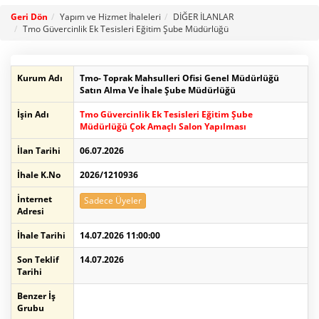
Geri Dön
Yapım ve Hizmet İhaleleri
DİĞER İLANLAR
Tmo Güvercinlik Ek Tesisleri Eğitim Şube Müdürlüğü
Kurum Adı
Tmo- Toprak Mahsulleri Ofisi Genel Müdürlüğü
Satın Alma Ve İhale Şube Müdürlüğü
İşin Adı
Tmo Güvercinlik Ek Tesisleri Eğitim Şube
Müdürlüğü Çok Amaçlı Salon Yapılması
İlan Tarihi
06.07.2026
İhale K.No
2026/1210936
İnternet
Sadece Üyeler
Adresi
İhale Tarihi
14.07.2026 11:00:00
Son Teklif
14.07.2026
Tarihi
Benzer İş
Grubu