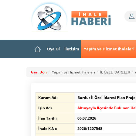
Üye Ol
İletişim
Yapım ve Hizmet İhaleleri
Geri Dön
Yapım ve Hizmet İhaleleri
İL ÖZEL İDARELER
Kurum Adı
Burdur İl Özel İdaresi Plan Proj
İşin Adı
Altınyayla İlçesinde Bulunan Ha
İlan Tarihi
06.07.2026
İhale K.No
2026/1207548