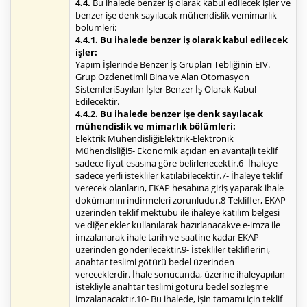
4.4.
Bu ihalede benzer iş olarak kabul edilecek işler ve
benzer işe denk sayılacak mühendislik vemimarlık
bölümleri:
4.4.1. Bu ihalede benzer iş olarak kabul edilecek
işler:
Yapım İşlerinde Benzer İş Grupları Tebliğinin EIV.
Grup Özdenetimli Bina ve Alan Otomasyon
SistemleriSayılan İşler Benzer İş Olarak Kabul
Edilecektir.
4.4.2. Bu ihalede benzer işe denk sayılacak
mühendislik ve mimarlık bölümleri:
Elektrik MühendisliğiElektrik-Elektronik
Mühendisliği5- Ekonomik açıdan en avantajlı teklif
sadece fiyat esasına göre belirlenecektir.6- İhaleye
sadece yerli istekliler katılabilecektir.7- İhaleye teklif
verecek olanların, EKAP hesabına giriş yaparak ihale
dokümanını indirmeleri zorunludur.8-Teklifler, EKAP
üzerinden teklif mektubu ile ihaleye katılım belgesi
ve diğer ekler kullanılarak hazırlanacakve e-imza ile
imzalanarak ihale tarih ve saatine kadar EKAP
üzerinden gönderilecektir.9- İstekliler tekliflerini,
anahtar teslimi götürü bedel üzerinden
vereceklerdir. İhale sonucunda, üzerine ihaleyapılan
istekliyle anahtar teslimi götürü bedel sözleşme
imzalanacaktır.10- Bu ihalede, işin tamamı için teklif