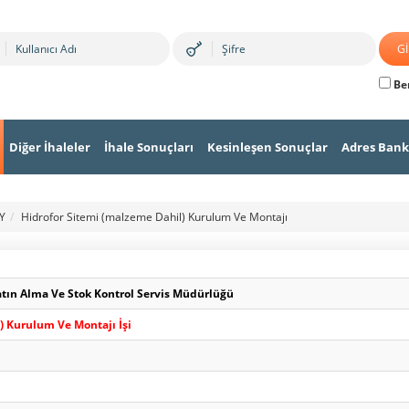
Ben
Diğer İhaleler
İhale Sonuçları
Kesinleşen Sonuçlar
Adres Bank
Y
Hidrofor Sitemi (malzeme Dahil) Kurulum Ve Montajı
atın Alma Ve Stok Kontrol Servis Müdürlüğü
) Kurulum Ve Montajı İşi