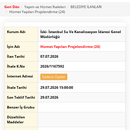
Geri Dön
Yapım ve Hizmet İhaleleri
BELEDİYE İLANLARI
Hizmet Yapıları Projelendirme (24)
Kurum Adı
İski- İstanbul Su Ve Kanalizasyon İdaresi Genel
Müdürlüğü
İşin Adı
Hizmet Yapıları Projelendirme (24)
İlan Tarihi
07.07.2026
İhale K.No
2026/1167592
İnternet Adresi
Sadece Üyeler
İhale Tarihi
29.07.2026 15:00:00
Son Teklif Tarihi
29.07.2026
Benzer İş Grubu
Düzeltilen
Maddeler